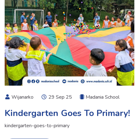
Wijanarko
29 Sep 25
Madania School
Kindergarten Goes To Primary!
kindergarten-goes-to-primary