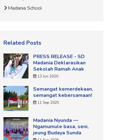
Madania School
Related Posts
PRESS RELEASE - SD
Madania Deklarasikan
Sekolah Ramah Anak
13 Jun 2020
Semangat kemerdekaan,
semangat kebersamaan!
11 Sep 2025
Madania Nyunda —
Ngamumule basa, seni,
jeung Budaya Sunda