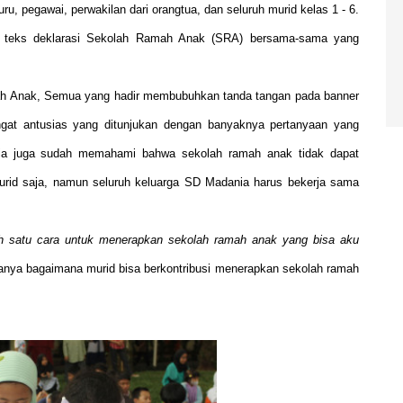
u, pegawai, perwakilan dari orangtua, dan seluruh murid kelas 1 - 6.
 teks deklarasi Sekolah Ramah Anak (SRA) bersama-sama yang
h Anak, Semua yang hadir membubuhkan tanda tangan pada banner
gat antusias yang ditunjukan dengan banyaknya pertanyaan yang
nia juga sudah memahami bahwa sekolah ramah anak tidak dapat
u murid saja, namun seluruh keluarga SD Madania harus bekerja sama
.
h satu cara untuk menerapkan sekolah ramah anak yang bisa aku
tanya bagaimana murid bisa berkontribusi menerapkan sekolah ramah