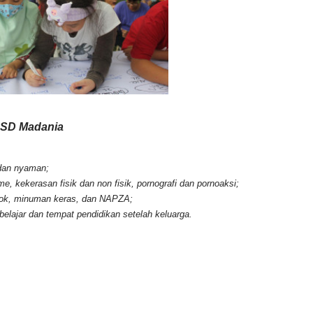
 SD Madania
 dan nyaman;
, kekerasan fisik dan non fisik, pornografi dan pornoaksi;
okok, minuman keras, dan NAPZA;
lajar dan tempat pendidikan setelah keluarga.