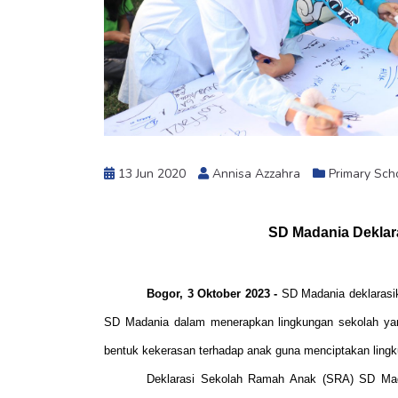
13 Jun 2020
Annisa Azzahra
Primary Sch
SD Madania Deklar
Bogor, 3 Oktober 2023 -
SD Madania deklarasi
SD Madania dalam menerapkan lingkungan sekolah ya
bentuk kekerasan terhadap anak guna menciptakan lin
Deklarasi Sekolah Ramah Anak (SRA) SD Mada