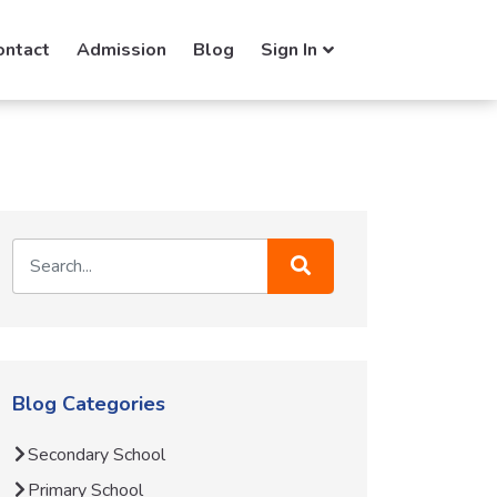
ontact
Admission
Blog
Sign In
Blog Categories
Secondary School
Primary School