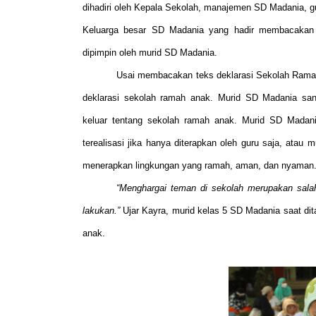
dihadiri oleh Kepala Sekolah, manajemen SD Madania, gur
Keluarga besar SD Madania yang hadir membacakan
dipimpin oleh murid SD Madania.
Usai membacakan teks deklarasi Sekolah Rama
deklarasi sekolah ramah anak. Murid SD Madania san
keluar tentang sekolah ramah anak. Murid SD Mada
terealisasi jika hanya diterapkan oleh guru saja, ata
menerapkan lingkungan yang ramah, aman, dan nyaman
“Menghargai teman di sekolah merupakan sala
lakukan.”
Ujar Kayra, murid kelas 5 SD Madania saat di
anak.